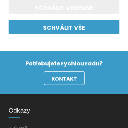
SCHVÁLIT VYBRANÉ
SCHVÁLIT VŠE
Potřebujete rychlou radu?
KONTAKT
Odkazy