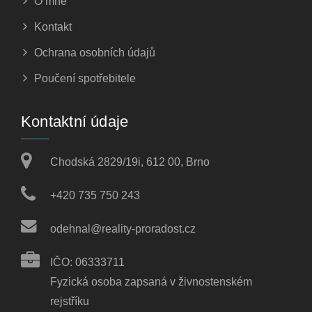
O mně
Kontakt
Ochrana osobních údajů
Poučení spotřebitele
Kontaktní údaje
Chodská 2829/19i, 612 00, Brno
+420 735 750 243
odehnal@reality-proradost.cz
IČO: 06333711
Fyzická osoba zapsaná v živnostenském
rejstříku