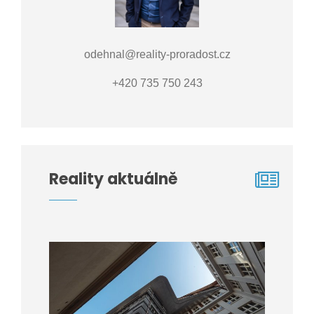
odehnal@reality-proradost.cz
+420 735 750 243
Reality aktuálně