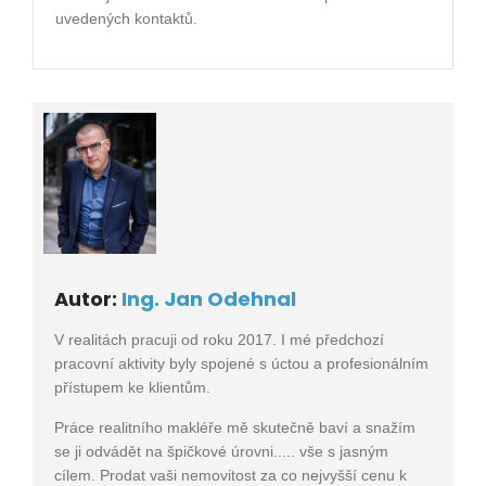
uvedených kontaktů.
Autor:
Ing. Jan Odehnal
V realitách pracuji od roku 2017. I mé předchozí
pracovní aktivity byly spojené s úctou a profesionálním
přístupem ke klientům.
Práce realitního makléře mě skutečně baví a snažím
se ji odvádět na špičkové úrovni..... vše s jasným
cílem. Prodat vaši nemovitost za co nejvyšší cenu k