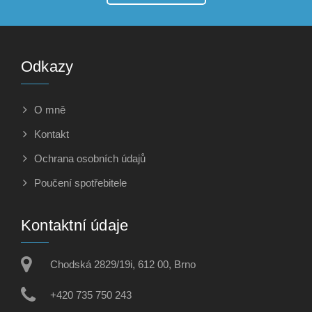
Odkazy
O mně
Kontakt
Ochrana osobních údajů
Poučení spotřebitele
Kontaktní údaje
Chodská 2829/19i, 612 00, Brno
+420 735 750 243