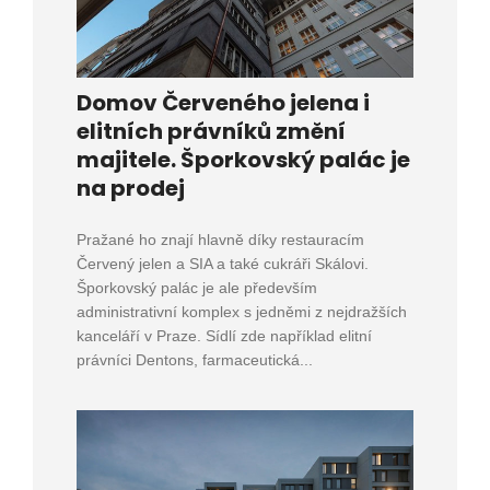
Domov Červeného jelena i
elitních právníků změní
majitele. Šporkovský palác je
na prodej
Pražané ho znají hlavně díky restauracím
Červený jelen a SIA a také cukráři Skálovi.
Šporkovský palác je ale především
administrativní komplex s jedněmi z nejdražších
kanceláří v Praze. Sídlí zde například elitní
právníci Dentons, farmaceutická...