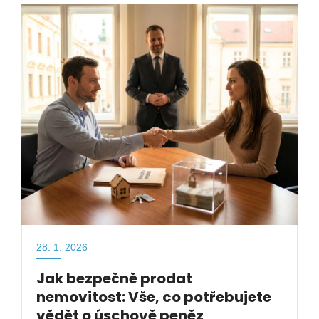
28. 1. 2026
Jak bezpečně prodat
nemovitost: Vše, co potřebujete
vědět o úschově peněz