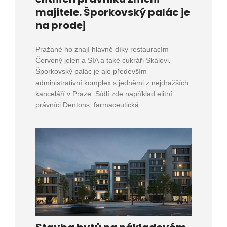
majitele. Šporkovský palác je
na prodej
Pražané ho znají hlavně díky restauracím
Červený jelen a SIA a také cukráři Skálovi.
Šporkovský palác je ale především
administrativní komplex s jedněmi z nejdražších
kanceláří v Praze. Sídlí zde například elitní
právníci Dentons, farmaceutická...