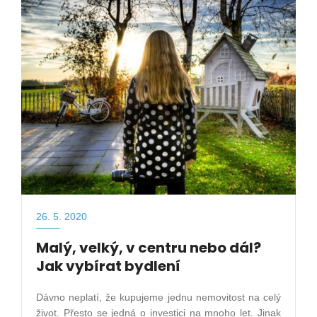
26. 5. 2020
Malý, velký, v centru nebo dál?
Jak vybírat bydlení
Dávno neplatí, že kupujeme jednu nemovitost na celý
život. Přesto se jedná o investici na mnoho let. Jinak