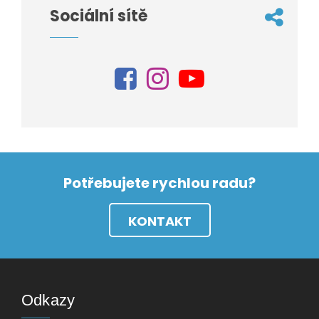
Sociální sítě
Potřebujete rychlou radu?
KONTAKT
Odkazy