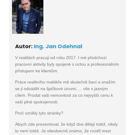
Autor:
Ing. Jan Odehnal
V realitách pracuji od roku 2017. I mé předchozí
pracovní aktivity byly spojené s úctou a profesionálním
přístupem ke klientům.
Práce realitního makléře mě skutečně baví a snažím
se ji odvádět na špičkové úrovni..... vše s jasným
cílem. Prodat vaši nemovitost za co nejvyšší cenu k
vaší plné spokojenosti.
Proč vznikly tyto stránky?
Abych zde prezentoval, že když dva dělají totéž, nikdy
to není totéž. Je všeobecně známo, že rozdíl mezi