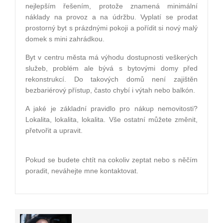
nejlepším řešením, protože znamená minimální
náklady na provoz a na údržbu. Vyplatí se prodat
prostorný byt s prázdnými pokoji a pořídit si nový malý
domek s mini zahrádkou.
Byt v centru města má výhodu dostupnosti veškerých
služeb, problém ale bývá s bytovými domy před
rekonstrukcí. Do takových domů není zajištěn
bezbariérový přístup, často chybí i výtah nebo balkón.
A jaké je základní pravidlo pro nákup nemovitosti?
Lokalita, lokalita, lokalita. Vše ostatní můžete změnit,
přetvořit a upravit.
Pokud se budete chtít na cokoliv zeptat nebo s něčím
poradit, neváhejte mne kontaktovat.