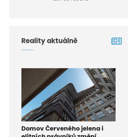
Reality aktuálně
Domov Červeného jelena i
elitních právníků změní