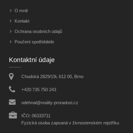
O mně
Kontakt
Ochrana osobních údajů
Poučení spotřebitele
Kontaktní údaje
Chodská 2829/19i, 612 00, Brno
+420 735 750 243
odehnal@reality-proradost.cz
IČO: 06333711
Fyzická osoba zapsaná v živnostenském rejstříku