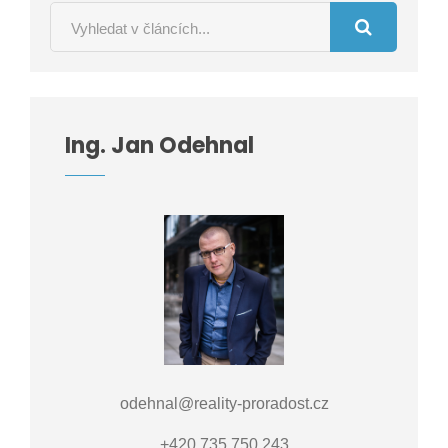
Ing. Jan Odehnal
odehnal@reality-proradost.cz
+420 735 750 243