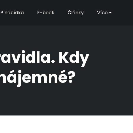
P nabídka
E-book
Články
Více
avidla. Kdy
 nájemné?