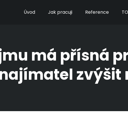
Úvod
Jak pracuji
Reference
TO
jmu má přísná pr
najímatel zvýšit