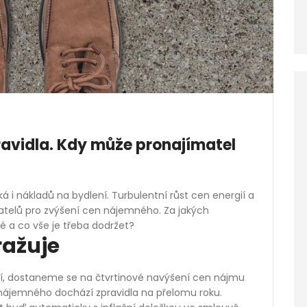
avidla. Kdy může pronajímatel
i nákladů na bydlení. Turbulentní růst cen energií a
telů pro zvýšení cen nájemného. Za jakých
 a co vše je třeba dodržet?
ražuje
í, dostaneme se na čtvrtinové navýšení cen nájmu
nájemného dochází zpravidla na přelomu roku.