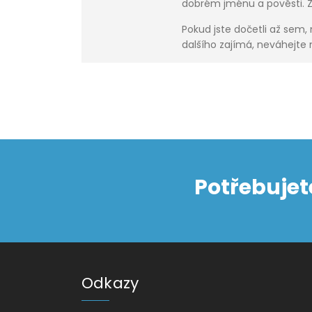
dobrém jménu a pověsti. Z
Pokud jste dočetli až sem,
dalšího zajímá, neváhejte
Potřebujet
Odkazy