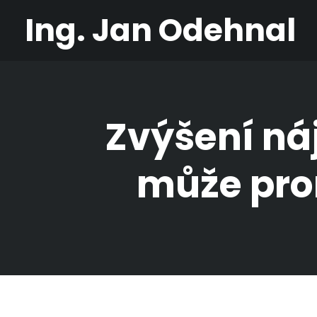
Ing. Jan Odehnal
Zvýšení ná
může pro