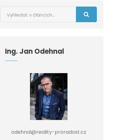
Ing. Jan Odehnal
odehnal@reality-proradost.cz