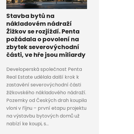
Stavba bytů na
nákladovém nádraží
Žižkov se rozjíždí. Penta
požádala o povolení na
zbytek severovýchodní
části, ve hře jsou miliardy
Developerská společnost Penta
Real Estate udělala další krok k
zastavění severovýchodní části
žižkovského nákladového nádraží.
Pozemky od Českých drah koupila
vloni v říjnu – první etapu projektu
na výstavbu bytových domů už
nabízí ke koupi, s...