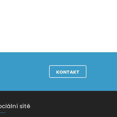
KONTAKT
ociální sítě