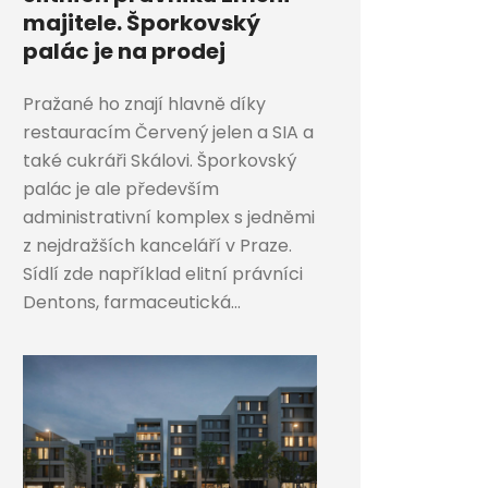
majitele. Šporkovský
palác je na prodej
Pražané ho znají hlavně díky
restauracím Červený jelen a SIA a
také cukráři Skálovi. Šporkovský
palác je ale především
administrativní komplex s jedněmi
z nejdražších kanceláří v Praze.
Sídlí zde například elitní právníci
Dentons, farmaceutická...