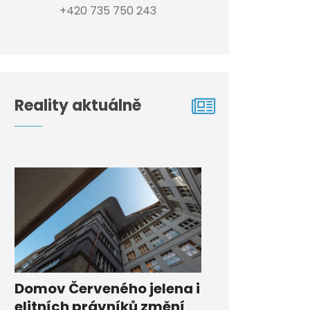
+420 735 750 243
Reality aktuálně
Domov Červeného jelena i
elitních právníků změní